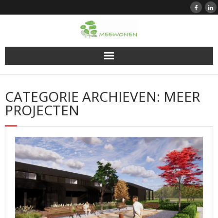
Doorgaan
naar
inhoud
CATEGORIE ARCHIEVEN: MEER
PROJECTEN