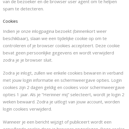
van de bezoeker en de browser user agent om te helpen
spam te detecteren.
Cookies
Indien je onze inlogpagina bezoekt (binnenkort weer
beschikbaar), slaan we een tijdelijke cookie op om te
controleren of je browser cookies accepteert. Deze cookie
bevat geen persoonlijke gegevens en wordt verwijderd
zodra je je browser sluit.
Zodra je inlogt, zullen we enkele cookies bewaren in verband
met jouw login informatie en schermweergave opties. Login
cookies zijn 2 dagen geldig en cookies voor schermweergave
opties 1 jaar. Als je “Herinner mij” selecteert, wordt je login 2
weken bewaard. Zodra je uitlogt van jouw account, worden
login cookies verwijderd.
Wanneer je een bericht wijzigt of publiceert wordt een
aanvullende cookie door je browser opgeslagen. Deze cookie