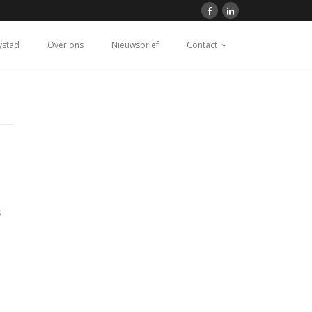
ystad
Over ons
Nieuwsbrief
Contact
s