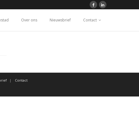
ystad
Over ons
Nieuwsbrief
Contact
rief
Contact